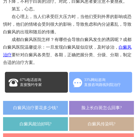
力下降，不利于白斑的治疗。对此，白癜风患者要注意不要熬夜。
第五，心态。
在心理上，当人们承受巨大压力时，当他们受到外界的影响或恐
惧时，他们的情绪会受到很大的影响，导致焦虑和内分泌紊乱，导致
白癜风的出现和随后的传播。
成都白癜风医院怎样？有哪些会导致白癜风发生的诱因呢？成都
白癜风医院温馨提示：一旦发现白癜风疑似症状，及时诊治，
白癜风
治疗
要针对白癜风各类型、各期，正确把握分类、分级、分期，制定
合适的治疗方案。
67%电话咨询
33%网站咨询
直接预约专家
直接咨询路线到院治疗
白癜风治疗要花多少钱?
脸上长白斑怎么回事?
白癜风能治好吗?
白癜风传染吗?