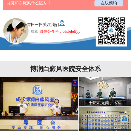
白斑和白癜风什么区别？
在线预约
微信扫一扫关注我们
四川 成都
微信公众号：cdsbrbdfyy
博润白癜风医院安全体系
千层流无菌手术室