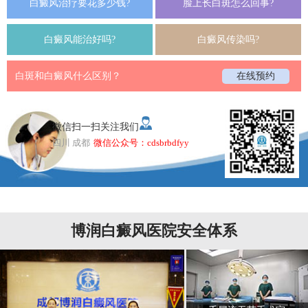
白癜风治疗要花多少钱?
脸上长白斑怎么回事?
白癜风能治好吗?
白癜风传染吗?
白斑和白癜风什么区别？
在线预约
微信扫一扫关注我们
四川 成都
微信公众号：cdsbrbdfyy
博润白癜风医院安全体系