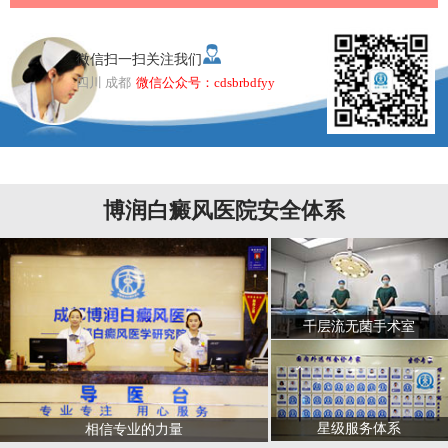
微信扫一扫关注我们
四川 成都
微信公众号：cdsbrbdfyy
博润白癜风医院安全体系
千层流无菌手术室
星级服务体系
相信专业的力量