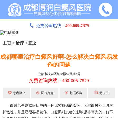
免费咨询热线：
400-005-7879
主页
>
治疗
>
正文
成都哪里治疗白癜风好啊-怎么解决白癜风易发
作的问题
成都市武侯区红牌楼佳灵路6号
免费咨询热线：400-005-7879
患者至上
医保定点
舒适环境
无假日
白癜风是皮肤疾病中的一种比较特殊的疾病，它的白斑不止具有
扩散性，并且还很容易发作。白癜风对患者的影响是非常大的，好不