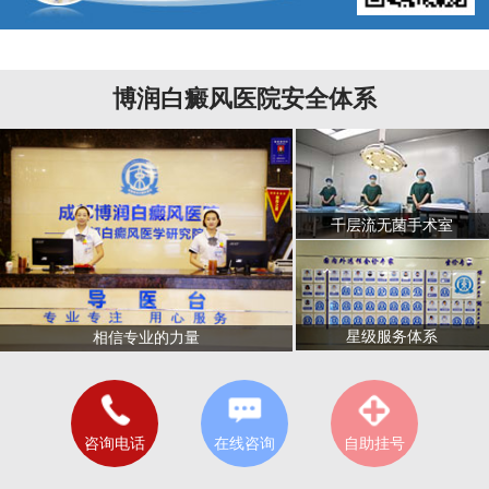
博润白癜风医院安全体系
千层流无菌手术室
星级服务体系
相信专业的力量
咨询电话
在线咨询
自助挂号