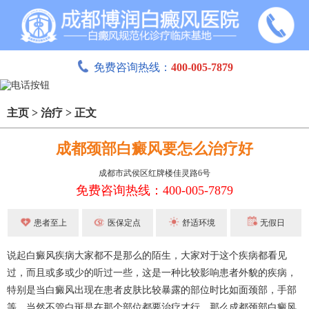
免费咨询热线：
400-005-7879
主页
>
治疗
>
正文
成都颈部白癜风要怎么治疗好
成都市武侯区红牌楼佳灵路6号
免费咨询热线：400-005-7879
患者至上
医保定点
舒适环境
无假日
说起白癜风疾病大家都不是那么的陌生，大家对于这个疾病都看见
过，而且或多或少的听过一些，这是一种比较影响患者外貌的疾病，
特别是当白癜风出现在患者皮肤比较暴露的部位时比如面颈部，手部
等，当然不管白斑是在那个部位都要治疗才行，那么成都颈部白癜风