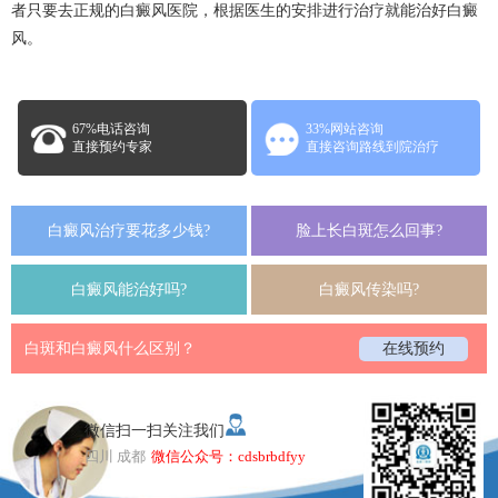
者只要去正规的白癜风医院，根据医生的安排进行治疗就能治好白癜
风。
67%电话咨询
33%网站咨询
直接预约专家
直接咨询路线到院治疗
白癜风治疗要花多少钱?
脸上长白斑怎么回事?
白癜风能治好吗?
白癜风传染吗?
白斑和白癜风什么区别？
在线预约
微信扫一扫关注我们
四川 成都
微信公众号：cdsbrbdfyy