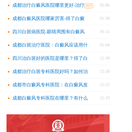
成都治疗白癜风医院哪里更好-治疗
02-06
成都白癜风医院哪家厉害-得了白癜
01-30
四川白斑病医院-眼睛周围有白癜风
01-11
成都白斑治疗医院：白癜风应该用什
01-04
四川治白斑好的医院是哪里？得了白
12-30
成都治疗白斑专科医院好吗？如何治
12-28
成都市白癜风专科医院：在白癜风发
12-23
成都白癜风专科医院在哪里？有什么
12-19