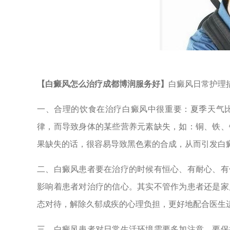
【白癜风怎么治疗成都博润服务好】
白癜风日常护理
一、合理的饮食在治疗白癜风中很重要：夏季天气
律，而导致身体的某些营养元素缺失，如：铜、铁、
果缺失的话，很容易导致黑色素的合成，从而引发白
二、白癜风患者要在治疗的时候有恒心、有耐心、有
影响着患者对治疗的信心。其实不管作为患者还是家
态对待，解除久郁成疾的心理负担，更好地配合医生
三、白癜风患者对日常生活环境需要多加注意，要保