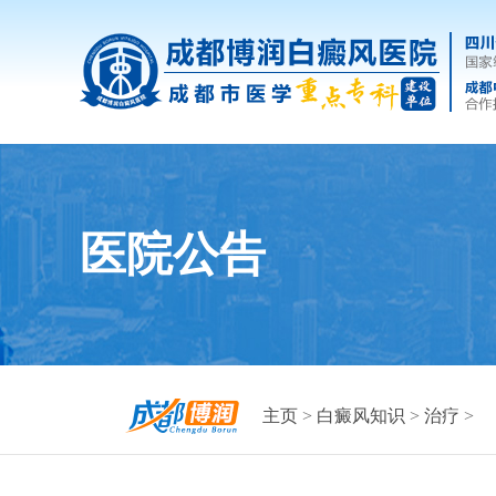
医院公告
主页
>
白癜风知识
>
治疗
>