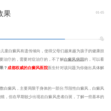
效果
01-05
的儿童白癜风有遗传倾向，使得父母们越来越为孩子的健康担
要治疗的，需要对症治疗的，不了解
白癜风病因
的，可以看
果？
成都权威的白癜风医院
医生针对该问题为你做出具体解
数白癜风，主要局限于身体的一部分;节段性白癜风，白癜风
增殖，但在早期较少出现在白癜风患者白斑，了解一些基本的