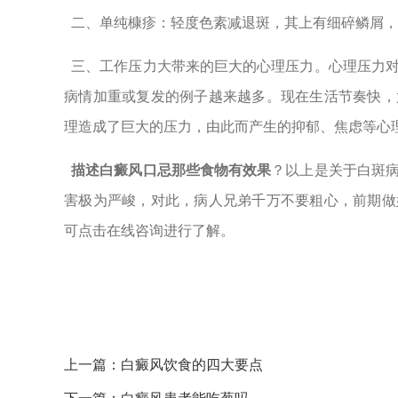
二、单纯槺疹：轻度色素减退斑，其上有细碎鳞屑，
三、工作压力大带来的巨大的心理压力。心理压力对
病情加重或复发的例子越来越多。现在生活节奏快，
理造成了巨大的压力，由此而产生的抑郁、焦虑等心
描述白癜风口忌那些食物有效果
？以上是关于白斑
害极为严峻，对此，病人兄弟千万不要粗心，前期做
可点击在线咨询进行了解。
上一篇：
白癜风饮食的四大要点