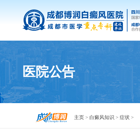
医院公告
主页
>
白癜风知识
>
症状
>