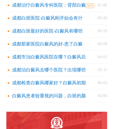
成都治疗白癜风专科医院：背部白癜
01-06
成都白斑医院-白癜风刚开始会有什
09-20
成都白斑最好的医院-白癜风有哪些
09-20
成都那家医院白癜风的好-患了白癜
08-09
成都市治白癜风医院在哪？白癜风后
04-03
成都治白癜风去哪个医院？出现哪些
03-11
成都检查白癜风哪家好？白癜风初期
06-03
白癜风患者较重视的问题，白斑的颜
04-06