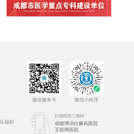
微信服务号
微信小程序
扫描医院二维码
乐福斜
成都博润白癜风医院
互联网医院