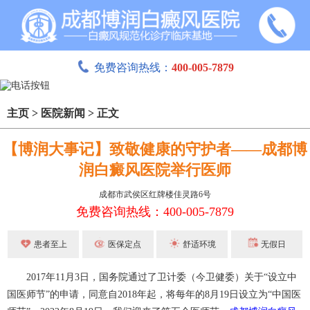
免费咨询热线：
400-005-7879
主页
>
医院新闻
>
正文
【博润大事记】致敬健康的守护者——成都博
润白癜风医院举行医师
成都市武侯区红牌楼佳灵路6号
免费咨询热线：400-005-7879
患者至上
医保定点
舒适环境
无假日
2017年11月3日，国务院通过了卫计委（今卫健委）关于“设立中
国医师节”的申请，同意自2018年起，将每年的8月19日设立为“中国医