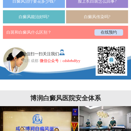
白癜风治疗要花多少钱?
脸上长白斑怎么回事?
白癜风能治好吗?
白癜风传染吗?
白斑和白癜风什么区别？
在线预约
微信扫一扫关注我们
四川 成都
微信公众号：cdsbrbdfyy
博润白癜风医院安全体系