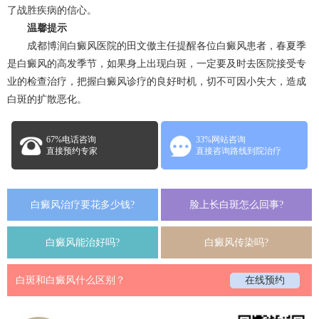
了战胜疾病的信心。
温馨提示
成都博润白癜风医院的田文傲主任提醒各位白癜风患者，春夏季
是白癜风的高发季节，如果身上出现白斑，一定要及时去医院接受专
业的检查治疗，把握白癜风诊疗的良好时机，切不可因小失大，造成
白斑的扩散恶化。
67%电话咨询
33%网站咨询
直接预约专家
直接咨询路线到院治疗
白癜风治疗要花多少钱?
脸上长白斑怎么回事?
白癜风能治好吗?
白癜风传染吗?
白斑和白癜风什么区别？
在线预约