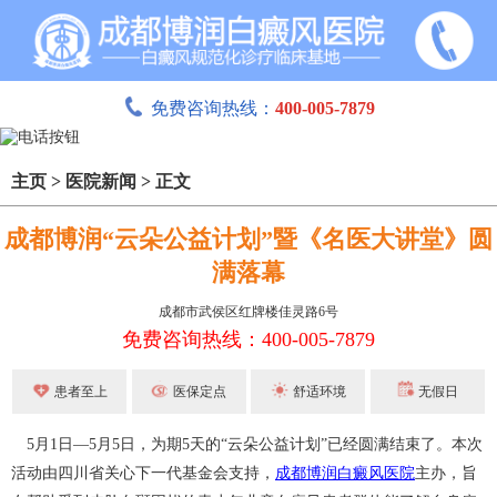
免费咨询热线：
400-005-7879
主页
>
医院新闻
>
正文
成都博润“云朵公益计划”暨《名医大讲堂》圆
满落幕
成都市武侯区红牌楼佳灵路6号
免费咨询热线：400-005-7879
患者至上
医保定点
舒适环境
无假日
5月1日—5月5日，为期5天的“云朵公益计划”已经圆满结束了。本次
活动由四川省关心下一代基金会支持，
成都博润白癜风医院
主办，旨