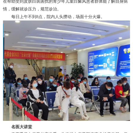
在帮助受到皮肤白斑困扰的青少年儿童白癜风患者群体能了解自身病
情，缓解就诊压力，规范诊治。
每日上午不到8点，院内人头攒动，场面十分火爆。
名医大讲堂