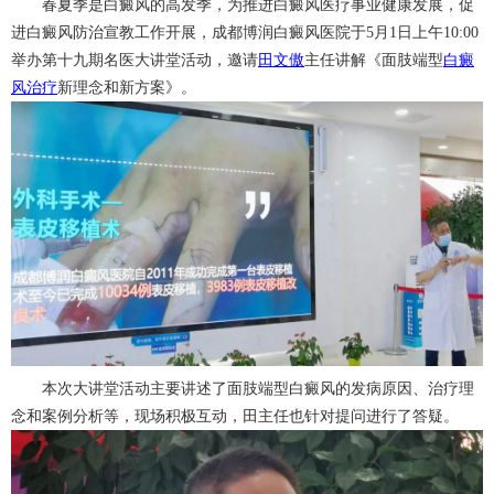
春夏季是白癜风的高发季，为推进白癜风医疗事业健康发展，促
进白癜风防治宣教工作开展，成都博润白癜风医院于5月1日上午10:00
举办第十九期名医大讲堂活动，邀请
田文傲
主任讲解《面肢端型
白癜
风治疗
新理念和新方案》。
本次大讲堂活动主要讲述了面肢端型白癜风的发病原因、治疗理
念和案例分析等，现场积极互动，田主任也针对提问进行了答疑。