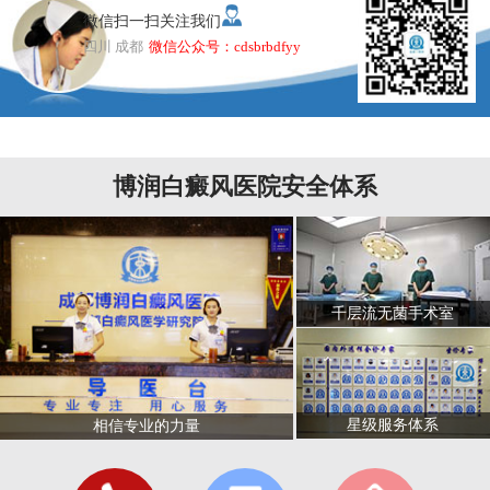
微信扫一扫关注我们
四川 成都
微信公众号：cdsbrbdfyy
博润白癜风医院安全体系
千层流无菌手术室
星级服务体系
相信专业的力量