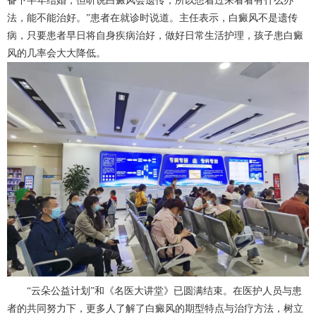
备下半年结婚，但听说白癜风会遗传，所以想着过来看看有什么办
法，能不能治好。”患者在就诊时说道。主任表示，白癜风不是遗传
病，只要患者早日将自身疾病治好，做好日常生活护理，孩子患白癜
风的几率会大大降低。
“云朵公益计划”和《名医大讲堂》已圆满结束。在医护人员与患
者的共同努力下，更多人了解了白癜风的期型特点与治疗方法，树立