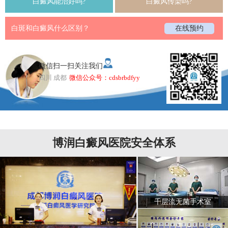
白癜风能治好吗?
白癜风传染吗?
白斑和白癜风什么区别？
在线预约
微信扫一扫关注我们
四川 成都
微信公众号：cdsbrbdfyy
博润白癜风医院安全体系
千层流无菌手术室