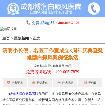
免费咨询热线：
400-005-7879
主页
>
医院新闻
>
正文
清明小长假，名医工作室成立3周年庆典暨疑
难型白癜风案例征集活
成都市武侯区红牌楼佳灵路6号
免费咨询热线：400-005-7879
患者至上
医保定点
舒适环境
无假日
成都博润白癜风医院
作为四川省白癜风规范化诊疗基地、白癜风
精准医学研究联盟单位，积极引入国内外优质专家资源，创新人才培