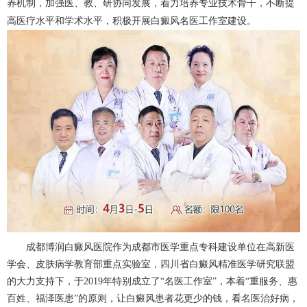
养机制，加强医、教、研协同发展，着力培养专业技术骨干，不断提
高医疗水平和学术水平，积极开展白癜风名医工作室建设。
成都博润白癜风医院作为成都市医学重点专科建设单位在高新医
学会、皮肤病学教育部重点实验室，四川省白癜风精准医学研究联盟
的大力支持下，于2019年特别成立了“名医工作室”，本着“重服务、惠
百姓、福泽医患”的原则，让白癜风患者花更少的钱，看名医治好病，