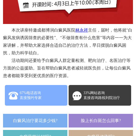
本次讲座特邀成都博润白癜风医院
林永祥
主任，届时，他将就“白
癜风发病诱因筛查的必要性”、“不做筛查有什么危害”等内容一一为大
家讲解，并帮助大家选择合适自己的治疗方法，早日摆脱白癜风困
扰，助力科学祛白。
活动期间还要给予白癜风人群定量检测、靶向治疗、名医治疗等
方面的公益援助。旨在帮助白癜风患者减轻就医负担，让每位白癜风
患者都能享受到更优质的医疗资源。
67%电话咨询
33%网站咨询
直接预约专家
直接咨询路线到院治疗
白癜风治疗要花多少钱?
脸上长白斑怎么回事?