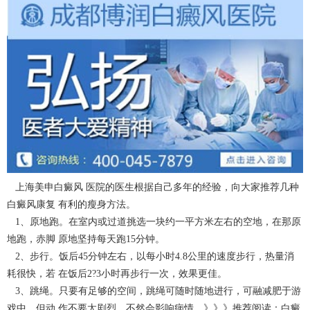
上海美申白癜风 医院的医生根据自己多年的经验，向大家推荐几种
白癜风康复 有利的瘦身方法。
1、原地跑。在室内或过道挑选一块约一平方米左右的空地，在那原
地跑，赤脚 原地坚持每天跑15分钟。
2、步行。饭后45分钟左右，以每小时4.8公里的速度步行，热量消
耗很快，若 在饭后2?3小时再步行一次，效果更佳。
3、跳绳。只要有足够的空间，跳绳可随时随地进行，可融减肥于游
戏中，但动 作不要太剧烈，不然会影响病情。》》》推荐阅读：
白癜