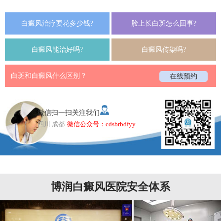
白癜风治疗要花多少钱?
脸上长白斑怎么回事?
白癜风能治好吗?
白癜风传染吗?
白斑和白癜风什么区别？
在线预约
微信扫一扫关注我们
四川 成都
微信公众号：cdsbrbdfyy
博润白癜风医院安全体系