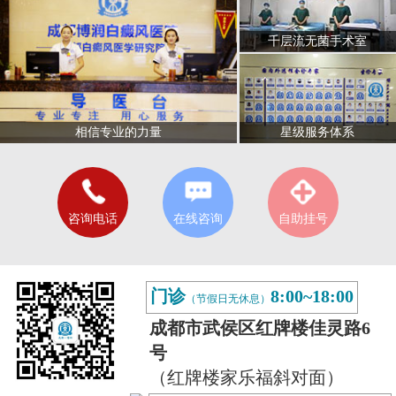
千层流无菌手术室
星级服务体系
相信专业的力量
咨询电话
在线咨询
自助挂号
门诊
8:00~18:00
（节假日无休息）
成都市武侯区红牌楼佳灵路6
号
（红牌楼家乐福斜对面）