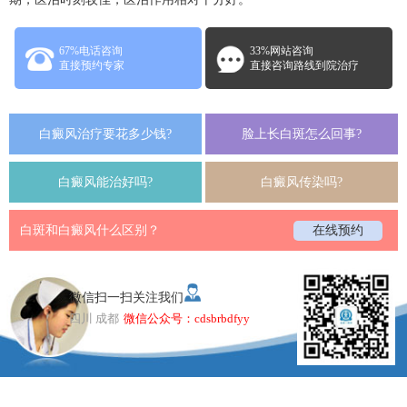
67%电话咨询
33%网站咨询
直接预约专家
直接咨询路线到院治疗
白癜风治疗要花多少钱?
脸上长白斑怎么回事?
白癜风能治好吗?
白癜风传染吗?
白斑和白癜风什么区别？
在线预约
微信扫一扫关注我们
四川 成都
微信公众号：cdsbrbdfyy