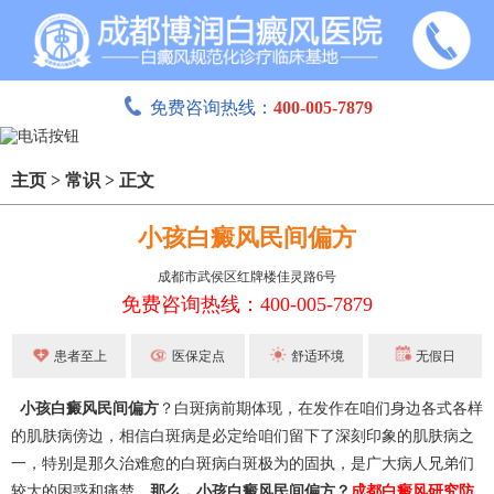
免费咨询热线：
400-005-7879
主页
>
常识
>
正文
小孩白癜风民间偏方
成都市武侯区红牌楼佳灵路6号
免费咨询热线：400-005-7879
患者至上
医保定点
舒适环境
无假日
小孩白癜风民间偏方
？白斑病前期体现，在发作在咱们身边各式各样
的肌肤病傍边，相信白斑病是必定给咱们留下了深刻印象的肌肤病之
一，特别是那久治难愈的白斑病白斑极为的固执，是广大病人兄弟们
较大的困惑和痛楚。
那么，小孩白癜风民间偏方？
成都白癜风研究防