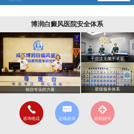
博润白癜风医院安全体系
千层流无菌手术室
星级服务体系
相信专业的力量
咨询电话
在线咨询
自助挂号