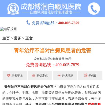
免费咨询热线：
400-005-7879
主页
>
常识
>
正文
青年治疗不当对白癜风患者的危害
成都市武侯区红牌楼佳灵路6号
免费咨询热线：400-005-7879
患者至上
医保定点
舒适环境
无假日
青年治疗不当对白癜风患者的危害
？白斑病所存在的方位是有许多
的，在脖子、手腕、头部、脸部等这都也许呈现此表象，头部白斑病
的表现常发作与发际，严重者则可交融成片，布满全部头皮，关于详
细的表现表现。
那么，青年治疗不当对白癜风患者的危害？
成都白癜