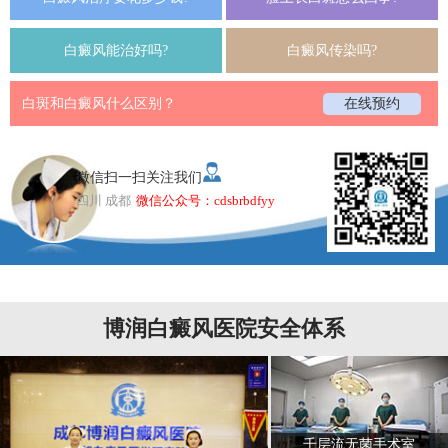
白癜风能治好吗?
白癜风传染吗?
白斑和白癜风什么区别？
在线预约
微信扫一扫关注我们
四川 成都
微信公众号：cdsbrbdfyy
博润白癜风医院安全体系
千层流无菌手术室