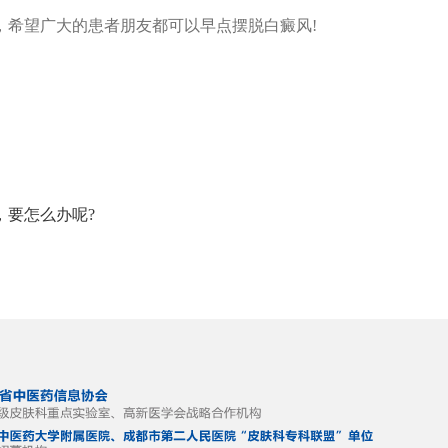
，希望广大的患者朋友都可
以早点摆脱白癜风!
，要怎么办呢?