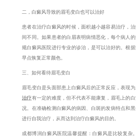
二，白癜风导致的眉毛变白也可以治好
患者在治疗白癜风的时候，面积越小越容易治疗，治
间不同。如果患者的白眉表明病情恶化，每个病人的
规白癜风医院进行专业的诊治，是可以治好的。根据
早点恢复正常颜色。
三、如何看待眉毛变白
眉毛变白是头面部患上白癜风后的正常反应，表现为
治疗
有一定的难度，但不代表不能康复，眉毛上的白
况。在准确检测白癜风的病因、白斑的发病特点和黑
进行自我治疗，从而达到治疗白癜风的
目的。
成都博润白癜风医院温馨提醒：白癜风是比较复杂