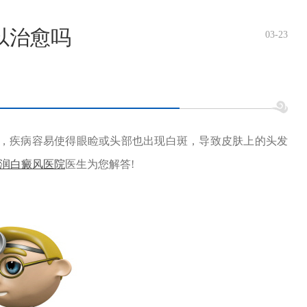
以治愈吗
03-23
，疾病容易使得眼睑或头部也出现白斑，导致皮肤上的头发
润白癜风医院
医生为您解答!