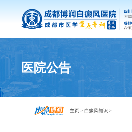
医院公告
主页
>
白癜风知识
>