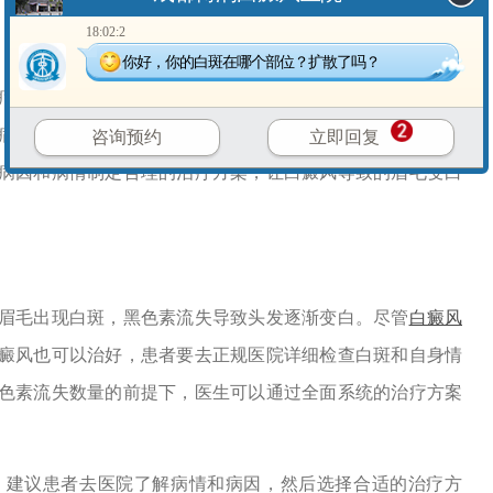
18:02:2
你好，你的白斑在哪个部位？扩散了吗？
疗面部比肢端型的白癜风更容易。白斑的治疗难度和恢复时
病因不同，病情不同
，治疗方法也会不同，但患者只要去正
咨询预约
立即回复
病因和病情制定合理的治疗方案，让白癜风导致的眉毛变白
眉毛出现白斑，黑色素流失导致头发逐渐变白。尽管
白癜风
癜风也可以治好，患
者要去正规医院详细检查白斑和自身情
色素流失数量的前提下，医生可以通过全面系统的治疗方案
。建议患者去医院了解病情和病因，然后选择合适的治疗方